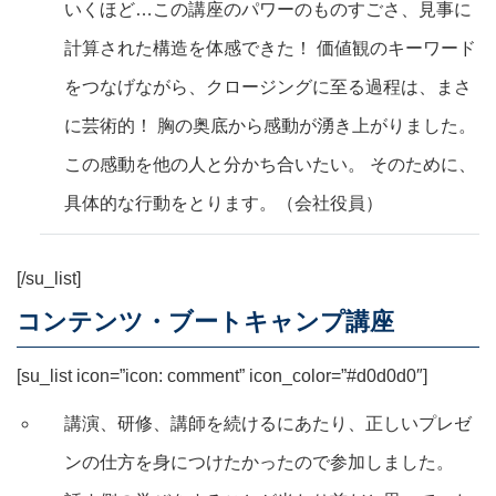
いくほど…この講座のパワーのものすごさ、見事に
計算された構造を体感できた！ 価値観のキーワード
をつなげながら、クロージングに至る過程は、まさ
に芸術的！ 胸の奥底から感動が湧き上がりました。
この感動を他の人と分かち合いたい。 そのために、
具体的な行動をとります。（会社役員）
[/su_list]
コンテンツ・ブートキャンプ講座
[su_list icon=”icon: comment” icon_color=”#d0d0d0″]
講演、研修、講師を続けるにあたり、正しいプレゼ
ンの仕方を身につけたかったので参加しました。