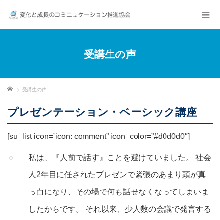
受講生の声
ホーム
受講生の声
プレゼンテーション・ベーシック講座
[su_list icon=”icon: comment” icon_color=”#d0d0d0″]
私は、『人前で話す』ことを避けていました。 社会
人2年目に任されたプレゼンで緊張のあまり頭が真
っ白になり、その場で何も話せなくなってしまいま
したからです。 それ以来、少人数の会議で発言する