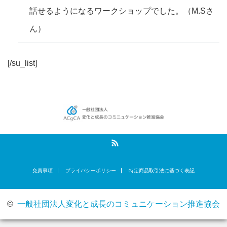
話せるようになるワークショップでした。（M.Sさ
ん）
[/su_list]
RSS
免責事項
プライバシーポリシー
​特定商品取引法に基づく表記
©
一般社団法人変化と成長のコミュニケーション推進協会