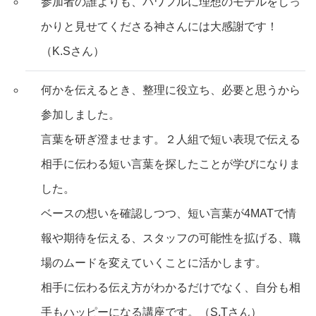
参加者の誰よりも、パワフルに理想のモデルをしっ
かりと見せてくださる神さんには大感謝です！
（K.Sさん）
何かを伝えるとき、整理に役立ち、必要と思うから
参加しました。
言葉を研ぎ澄ませます。２人組で短い表現で伝える
相手に伝わる短い言葉を探したことが学びになりま
した。
ベースの想いを確認しつつ、短い言葉が4MATで情
報や期待を伝える、スタッフの可能性を拡げる、職
場のムードを変えていくことに活かします。
相手に伝わる伝え方がわかるだけでなく、自分も相
手もハッピーになる講座です。（S.Tさん）