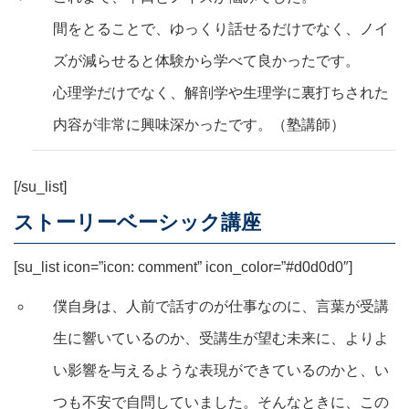
間をとることで、ゆっくり話せるだけでなく、ノイ
ズが減らせると体験から学べて良かったです。
心理学だけでなく、解剖学や生理学に裏打ちされた
内容が非常に興味深かったです。（塾講師）
[/su_list]
ストーリーベーシック講座
[su_list icon=”icon: comment” icon_color=”#d0d0d0″]
僕自身は、人前で話すのが仕事なのに、言葉が受講
生に響いているのか、受講生が望む未来に、よりよ
い影響を与えるような表現ができているのかと、い
つも不安で自問していました。そんなときに、この