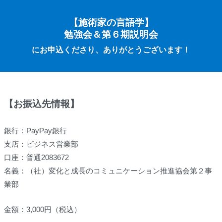
【施術家の言語学】
勉強会＆第６期説明会
にお申込くださり、ありがとうございます！
【お振込先情報】
銀行：PayPay銀行
支店：ビジネス営業部
口座：普通2083672
名義：（社）変化と成長のコミュニケーション推進協会第２事
業部
金額：3,000円（税込）