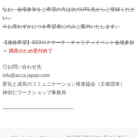
なお、会場参加をご希望の方は次のURL先からご登録くださ
い。
※お席わずかにつき希望者にのみご案内いたします。
【連絡希望】3/23ロクサーナ・チャリティイベント会場参加
⇒
満席のため受付終了
◎お問い合わせ先
info@acca-japan.com
変化と成長のコミュニケーション推進協会（主催団体）
神崇仁ワークショップ事務局
─────────────────────