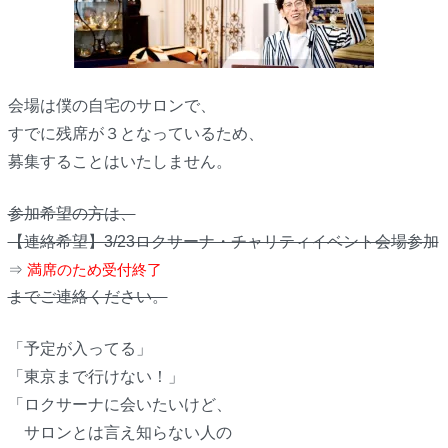
会場は僕の自宅のサロンで、
すでに残席が３となっているため、
募集することはいたしません。
参加希望の方は、
【連絡希望】3/23ロクサーナ・チャリティイベント会場参加
⇒
満席のため受付終了
までご連絡ください。
「予定が入ってる」
「東京まで行けない！」
「ロクサーナに会いたいけど、
サロンとは言え知らない人の