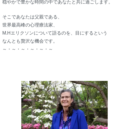
穏やかで豊かな時間の中であなたと共に過ごします。
そこであなたは父親である、
世界最高峰の心理療法家、
M.Hエリクソンについて語るのを、目にするという
なんとも贅沢な機会です。
～・～・～・～・～・～