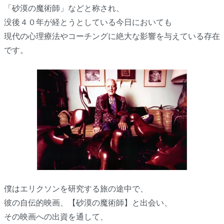
「砂漠の魔術師」などと称され、
没後４０年が経とうとしている今日においても
現代の心理療法やコーチングに絶大な影響を与えている存在
です。
僕はエリクソンを研究する旅の途中で、
彼の自伝的映画、【砂漠の魔術師】と出会い、
その映画への出資を通して、